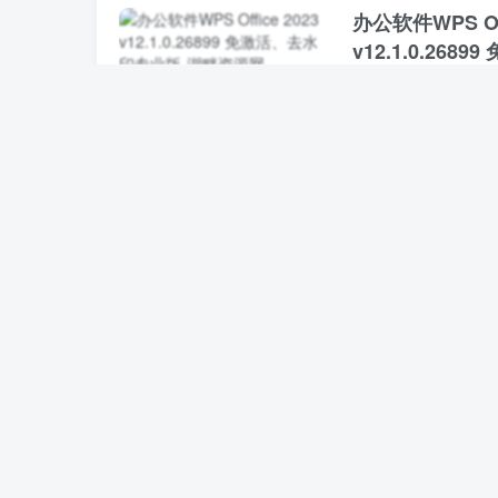
办公软件WPS Off
v12.1.0.26
电脑软件
湖畔软件
27天
微信视频号下载
电脑软件
湖畔软件
1个
【正版】企业微
群助手