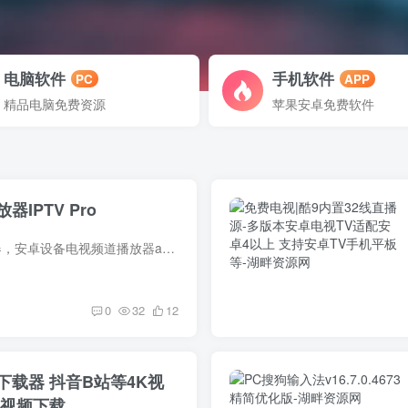
电脑软件
手机软件
PC
APP
精品电脑免费资源
苹果安卓免费软件
IPTV Pro
软件介绍 IPTV播放器，安卓设备电视频道播放器app，支持HTTP/P2P协议，M3U,XSPF播放源列表，EPG直播时移，家长控制，UDP代理，兼容Android系统手机和盒子设备。该应用不提供任何直播源，需要自...
0
32
12
载器 抖音B站等4K视
台视频下载