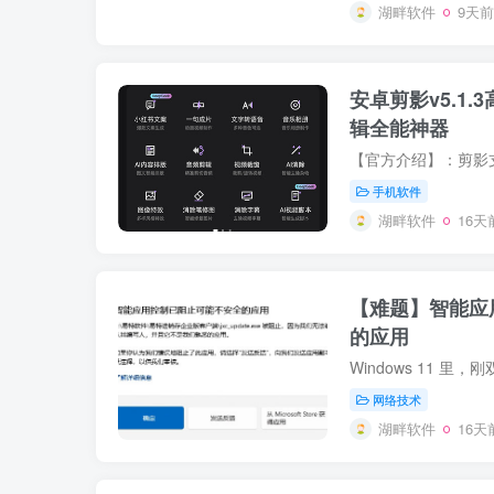
湖畔软件
9天前
安卓剪影v5.1.
辑全能神器
手机软件
湖畔软件
16天
【难题】智能应
的应用
网络技术
湖畔软件
16天