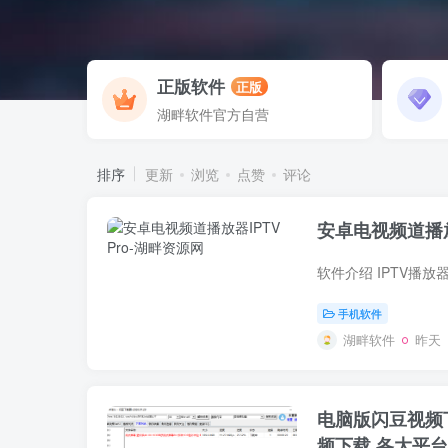
正版软件
正版
湖畔软件官方自营
排序
更新
浏览
点赞
评论
安卓电视频道播放器
手机软件
湖畔软件
昨天
电脑版闪豆视频下
频下载 各大平