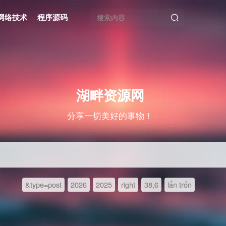
网络技术
程序源码
湖畔资源网
分享一切美好的事物！
&type=post
2026
2025
right
38,6
lẩn trốn