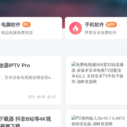
电脑软件
手机软件
PC
APP
精品电脑免费资源
苹果安卓免费软件
IPTV Pro
软件介绍 IPTV播放器，安卓设备电视频道播放器app，支持HTTP/P2P协议，M3U,XSPF播放源列表，EPG直播时移，家长控制，UDP代理，兼容Android系统手机和盒子设备。该应用不提供任何直播源，需要自...
0
32
12
载器 抖音B站等4K视
台视频下载