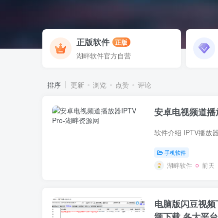
正版软件
正版
湖畔软件官方自营
排序
更新
浏览
点赞
评论
安卓电视频道播放器
手机软件
湖畔软件
前天
电脑版闪豆视频下
频下载 各大平