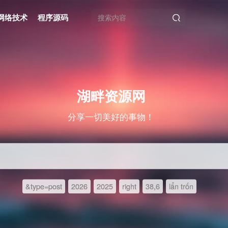
网络技术
程序源码
湖畔资源网
分享一切美好的事物！
&type=post
2026
2025
right
38,6
lẩn trốn