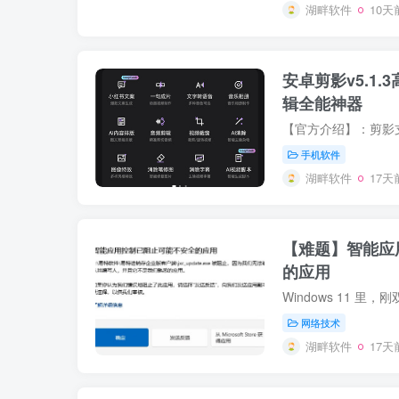
湖畔软件
10天
安卓剪影v5.1.
辑全能神器
手机软件
湖畔软件
17天
【难题】智能应
的应用
网络技术
湖畔软件
17天