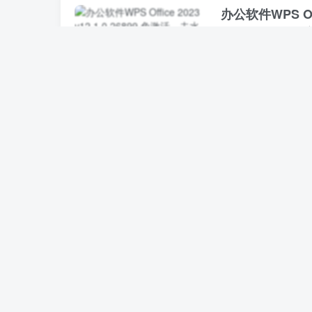
办公软件WPS Off
v12.1.0.26
电脑软件
湖畔软件
28天
微信视频号下载
电脑软件
湖畔软件
1个
【正版】企业微
群助手