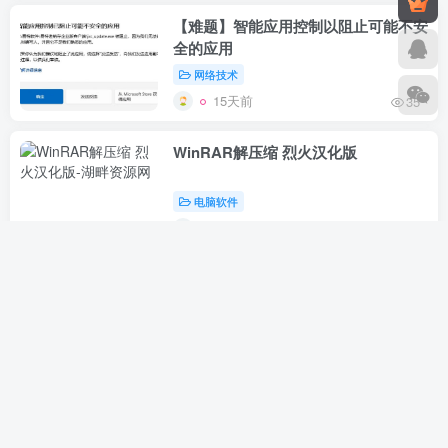
【难题】智能应用控制以阻止可能不安
全的应用
网络技术
15天前
35
WinRAR解压缩 烈火汉化版
电脑软件
26天前
46
办公软件WPS Office 2023
v12.1.0.26899 免激活、去水印专业版
电脑软件
26天前
40
【正版】微小将 微信营销助手