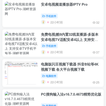
安卓电视频道播放器IPTV Pro
手机软件
22小时前
32
免费电视|酷9内置32线直播源-多版本
安卓电视TV适配安卓4以上 支持安卓
TV手机平板等
手机软件
22小时前
37
电脑版闪豆视频下载器 抖音B站等4K
视频下载 各大平台视频下载
电脑软件
22小时前
25
PC搜狗输入法v16.7.0.4673精简优化版
电脑软件