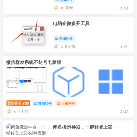
前天
34
电脑企微多开工具
电脑软件
6天前
50
微信群发系统不封号电脑版
自动售卡
30
微信软件
正版软件
￥
9天前
43
闲鱼搬运神器，一键转卖上架