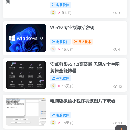
电脑软件
9天前
31
Win10 专业版激活密钥
电脑软件
网络技术
15天前
41
安卓剪影v5.1.3高级版 无限AI文生图
剪辑全能神器
手机软件
15天前
45
电脑版微信小程序视频图片下载器
电脑软件
15天前
43