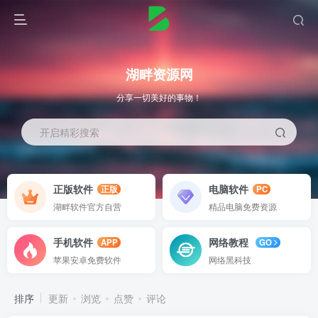
湖畔资源网
分享一切美好的事物！
开启精彩搜索
正版软件
电脑软件
正版
PC
湖畔软件官方自营
精品电脑免费资源
手机软件
网络教程
APP
GO
苹果安卓免费软件
网络黑科技
排序
更新
浏览
点赞
评论