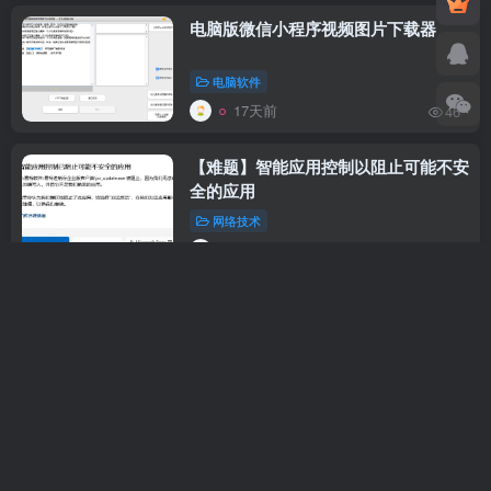
电脑版微信小程序视频图片下载器
电脑软件
17天前
46
【难题】智能应用控制以阻止可能不安
全的应用
网络技术
17天前
37
WinRAR解压缩 烈火汉化版
电脑软件
28天前
48
办公软件WPS Office 2023
v12.1.0.26899 免激活、去水印专业版