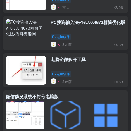
前天
26
PC搜狗输入法v16.7.0.4673精简优化版
电脑软件
3天前
38
电脑企微多开工具
电脑软件
8天前
53
微信群发系统不封号电脑版