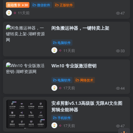
自动售卡
30
微信软件
正版软件
￥
11天前
47
闲鱼搬运神器，一键转卖上架
电脑软件
11天前
33
Win10 专业版激活密钥
电脑软件
网络技术
17天前
44
安卓剪影v5.1.3高级版 无限AI文生图
剪辑全能神器
手机软件
17天前
47