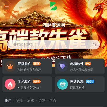
湖畔资源网
分享一切美好的事物！
开启精彩搜索
正版软件
电脑软件
正版
PC
湖畔软件官方自营
精品电脑免费资源
手机软件
网络教程
APP
GO
苹果安卓免费软件
网络黑科技
排序
更新
浏览
点赞
评论