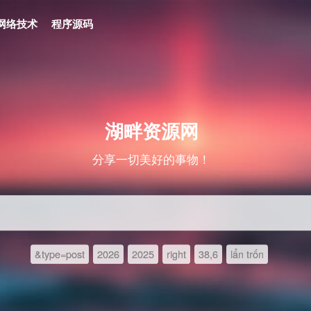
网络技术
程序源码
湖畔资源网
分享一切美好的事物！
&type=post
2026
2025
right
38,6
lẩn trốn