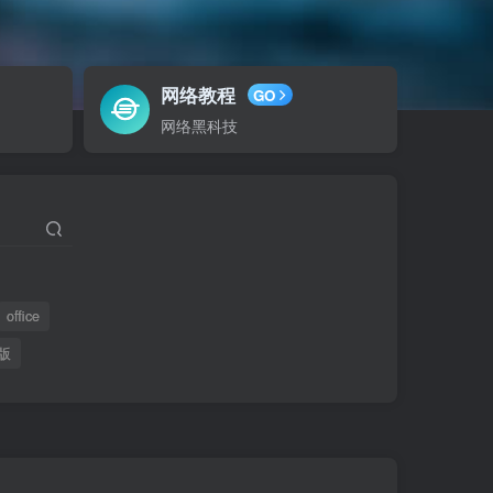
网络教程
GO
网络黑科技
office
版