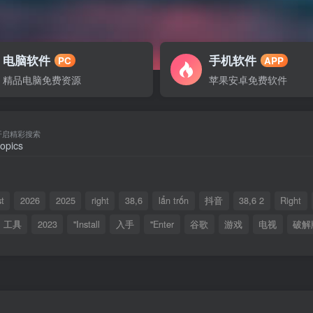
电脑软件
手机软件
PC
APP
精品电脑免费资源
苹果安卓免费软件
开启精彩搜索
t
2026
2025
right
38,6
lẩn trốn
抖音
38,6 2
Right
工具
2023
"Install
入手
"Enter
谷歌
游戏
电视
破解