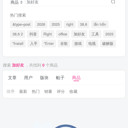
商品
热门搜索
&type=post
2026
2025
right
38,6
lẩn trốn
38,6 2
抖音
Right
office
加好友
工具
2023
"Install
入手
"Enter
谷歌
游戏
电视
破解版
搜索
加好友
，共找到
0
个商品
文章
用户
版块
帖子
商品
排序
最新
热门
销量
评分
收藏