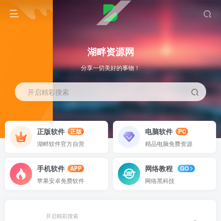
湖畔资源网
分享一切美好的事物！
开启精彩搜索
正版软件
电脑软件
正版
PC
湖畔软件官方自营
精品电脑免费资源
手机软件
网络教程
APP
GO
苹果安卓免费软件
网络黑科技
开启精彩搜索