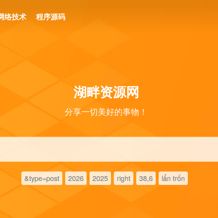
网络技术
程序源码
湖畔资源网
分享一切美好的事物！
&type=post
2026
2025
right
38,6
lẩn trốn