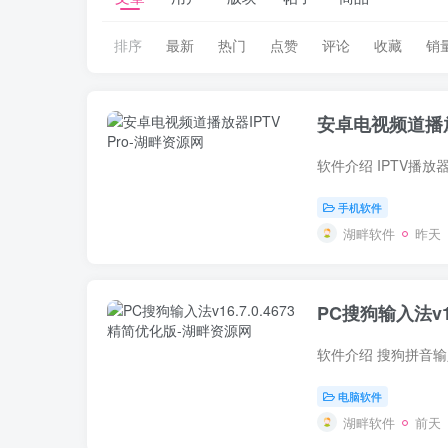
排序
最新
热门
点赞
评论
收藏
销
安卓电视频道播放器
手机软件
湖畔软件
昨天
PC搜狗输入法v16
电脑软件
湖畔软件
前天