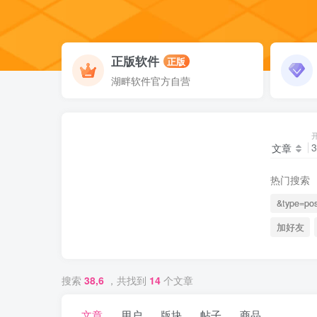
正版软件
正版
湖畔软件官方自营
文章
热门搜索
&type=pos
加好友
搜索
38,6
，共找到
14
个文章
文章
用户
版块
帖子
商品