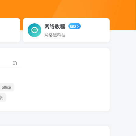
网络教程
GO
网络黑科技
office
版