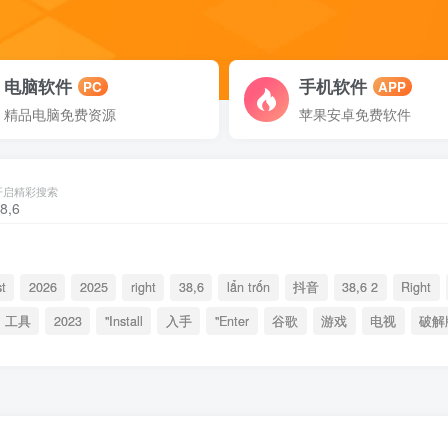
电脑软件
手机软件
PC
APP
精品电脑免费资源
苹果安卓免费软件
开启精彩搜索
t
2026
2025
right
38,6
lẩn trốn
抖音
38,6 2
Right
工具
2023
"Install
入手
"Enter
谷歌
游戏
电视
破解