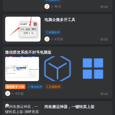
昨天
34
电脑企微多开工具
电脑软件
6天前
50
微信群发系统不封号电脑版
自动售卡
30
微信软件
正版软件
￥
9天前
43
闲鱼搬运神器，一键转卖上架