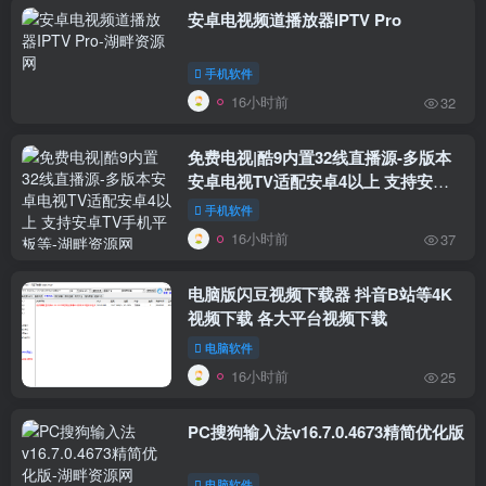
安卓电视频道播放器IPTV Pro
手机软件
16小时前
32
免费电视|酷9内置32线直播源-多版本
安卓电视TV适配安卓4以上 支持安卓
TV手机平板等
手机软件
16小时前
37
电脑版闪豆视频下载器 抖音B站等4K
视频下载 各大平台视频下载
电脑软件
16小时前
25
PC搜狗输入法v16.7.0.4673精简优化版
电脑软件