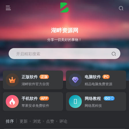
湖畔资源网
分享一切美好的事物！
开启精彩搜索
正版软件
电脑软件
正版
PC
湖畔软件官方自营
精品电脑免费资源
手机软件
网络教程
APP
GO
苹果安卓免费软件
网络黑科技
排序
更新
浏览
点赞
评论