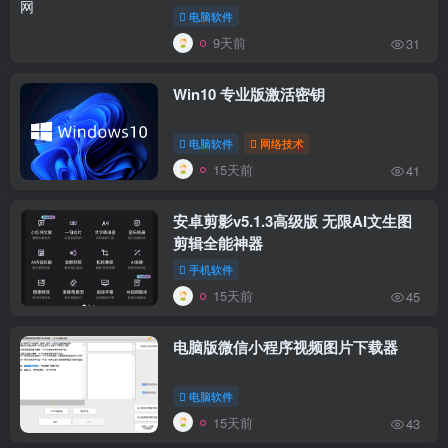
电脑软件
9天前
31
Win10 专业版激活密钥
电脑软件
网络技术
15天前
41
安卓剪影v5.1.3高级版 无限AI文生图
剪辑全能神器
手机软件
15天前
45
电脑版微信小程序视频图片下载器
电脑软件
15天前
43