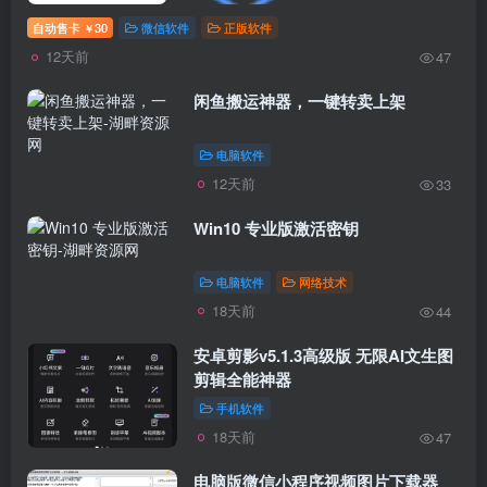
自动售卡
30
微信软件
正版软件
￥
12天前
47
闲鱼搬运神器，一键转卖上架
电脑软件
12天前
33
Win10 专业版激活密钥
电脑软件
网络技术
18天前
44
安卓剪影v5.1.3高级版 无限AI文生图
剪辑全能神器
手机软件
18天前
47
电脑版微信小程序视频图片下载器