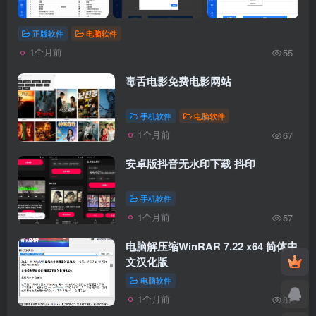
正版软件
电脑软件
1个月前
55
毒舌电影免费电影网站
手机软件
电脑软件
1个月前
67
安卓版抖音无水印下载 抖印
手机软件
1个月前
57
电脑解压缩WinRAR 7.22 x64 简体中
文汉化版
电脑软件
1个月前
87