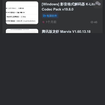
[Windows] 影音格式解码器 K-Lite
Codec Pack v19.8.0
电脑软件
1个月前
46
腾讯版龙虾 Marvis V1.60.13.18
电脑软件
1个月前
44
电脑版地图商户信息采集
自动售卡
8
正版软件
电脑软件
￥
1个月前
53
AI无限生成图片视频大模型平台
手机软件
电脑软件
网络技术
1个月前
227