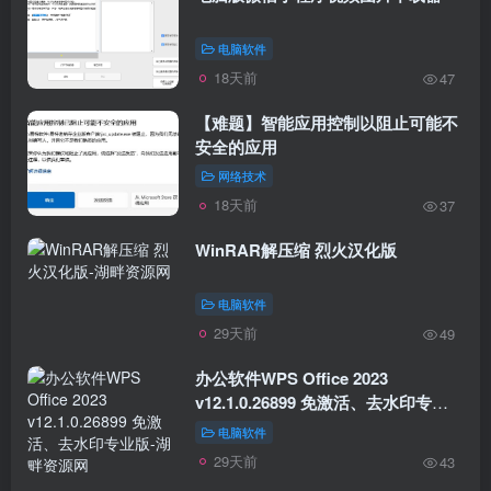
电脑软件
18天前
47
【难题】智能应用控制以阻止可能不
安全的应用
网络技术
18天前
37
WinRAR解压缩 烈火汉化版
电脑软件
29天前
49
办公软件WPS Office 2023
v12.1.0.26899 免激活、去水印专业
版
电脑软件
29天前
43