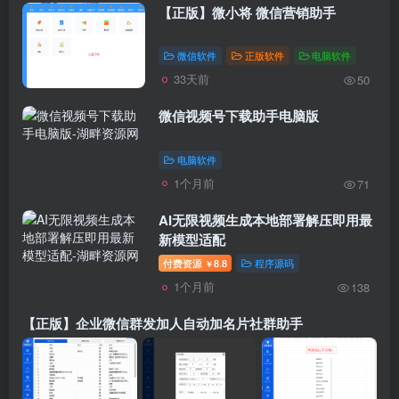
【正版】微小将 微信营销助手
微信软件
正版软件
电脑软件
33天前
50
微信视频号下载助手电脑版
电脑软件
1个月前
71
AI无限视频生成本地部署解压即用最
新模型适配
付费资源
8.8
程序源码
￥
1个月前
138
【正版】企业微信群发加人自动加名片社群助手