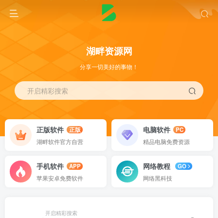
湖畔资源网
分享一切美好的事物！
开启精彩搜索
正版软件
电脑软件
正版
PC
湖畔软件官方自营
精品电脑免费资源
手机软件
网络教程
APP
GO
苹果安卓免费软件
网络黑科技
开启精彩搜索