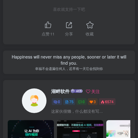
喜欢就支持一下吧
点赞
11
分享
收藏
Happiness will never miss any people, sooner or later it will
find you.
幸福不会遗漏任何人，迟早有一天它会找到你
湖畔软件
关注
0
75
0
3
6574
这家伙很懒，什么都没有写...