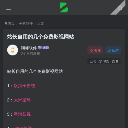
首页
手机软件
正文
站长自用的几个免费影视网站
湖畔软件
关注
私信
3个月前发布
0
105
8
站长自用的几个免费影视网站
1：
饭搭子影视
2：
大米星球
3：
星河影视