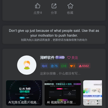
点赞
8
分享
收藏
Don't give up just because of what people said. Use that as
your motivation to push harder.
别因为别人说的话而放弃，把那些话当做加倍努力的动力
湖畔软件
关注
0
75
0
3
6562
这家伙很懒，什么都没有写...
AI无限生成图片视频大模型平台
AI 视频制作器不限量生成 AI 视频
AI工具集