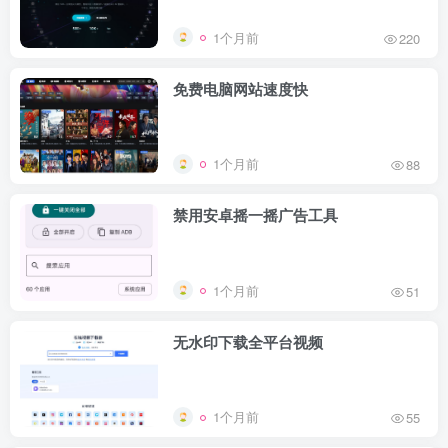
1个月前
220
免费电脑网站速度快
1个月前
88
禁用安卓摇一摇广告工具
1个月前
51
无水印下载全平台视频
1个月前
55