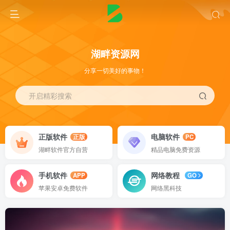
湖畔资源网
分享一切美好的事物！
开启精彩搜索
正版软件
电脑软件
正版
PC
湖畔软件官方自营
精品电脑免费资源
手机软件
网络教程
APP
GO
苹果安卓免费软件
网络黑科技