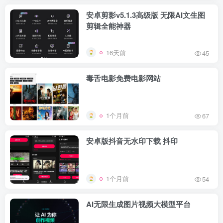
安卓剪影v5.1.3高级版 无限AI文生图
剪辑全能神器
16天前
45
毒舌电影免费电影网站
1个月前
67
安卓版抖音无水印下载 抖印
1个月前
54
AI无限生成图片视频大模型平台