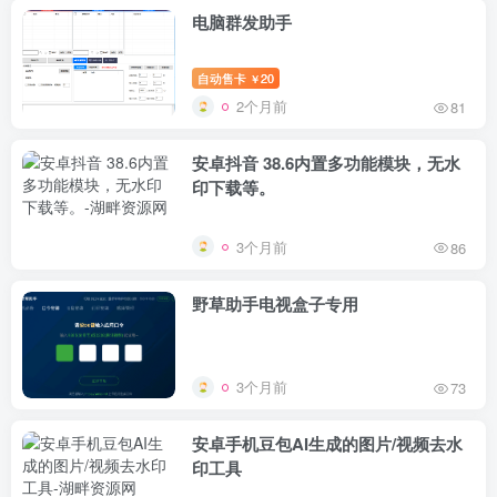
电脑群发助手
自动售卡
20
￥
2个月前
81
安卓抖音 38.6内置多功能模块，无水
印下载等。
3个月前
86
野草助手电视盒子专用
3个月前
73
安卓手机豆包AI生成的图片/视频去水
印工具