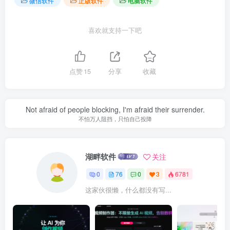
微信软件
正版软件
电脑软件
喜欢就支持一下吧
点赞
15
分享
收藏
Not afraid of people blocking, I'm afraid their surrender.
不怕万人阻挡，只怕自己投降
湖畔软件
关注
0
76
0
3
6781
这家伙很懒，什么都没有写...