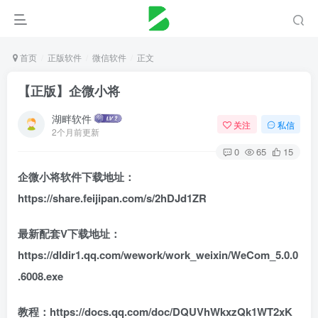
首页
正版软件
微信软件
正文
【正版】企微小将
湖畔软件
关注
私信
2个月前更新
0
65
15
企微小将软件下载地址：
https://share.feijipan.com/s/2hDJd1ZR
最新配套V下载地址：
https://dldir1.qq.com/wework/work_weixin/WeCom_5.0.0
.6008.exe
教程：
https://docs.qq.com/doc/DQUVhWkxzQk1WT2xK