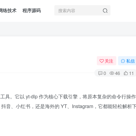
网络技术
程序源码
关注
私信
0
46
11
载工具。它以 yt-dlp 作为核心下载引擎，将原本复杂的命令行操作
音、小红书，还是海外的 YT、Instagram，它都能轻松解析