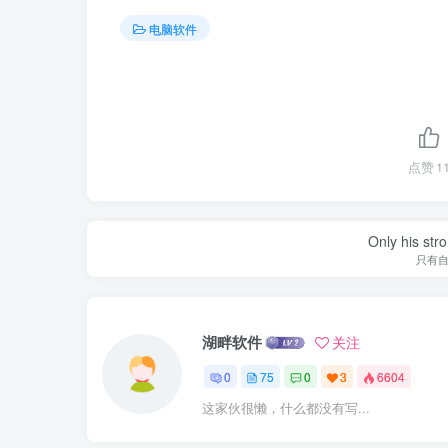
电脑软件
点赞
1
Only his str
只有
湖畔软件
关注
0
75
0
3
6604
这家伙很懒，什么都没有写...