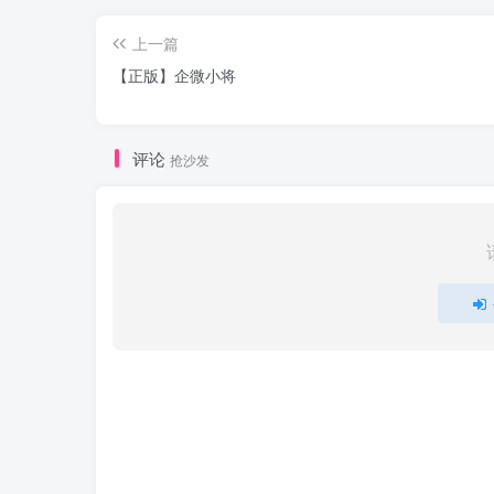
上一篇
【正版】企微小将
评论
抢沙发