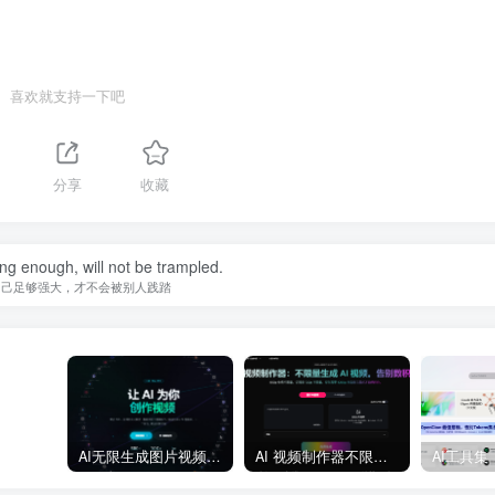
喜欢就支持一下吧
1
分享
收藏
ong enough, will not be trampled.
自己足够强大，才不会被别人践踏
AI无限生成图片视频大模型平台
AI 视频制作器不限量生成 AI 视频
AI工具集