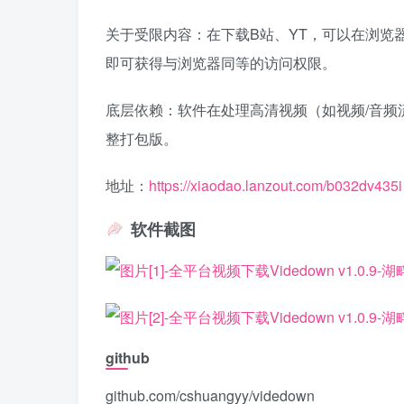
关于受限内容：在下载B站、YT，可以在浏览器安装 Ge
即可获得与浏览器同等的访问权限。
底层依赖：软件在处理高清视频（如视频/音频流
整打包版。
地址：
https://xiaodao.lanzout.com/b032dv435i
软件截图
github
github.com/cshuangyy/videdown