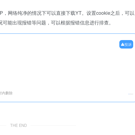
P，网络纯净的情况下可以直接下载YT。设置cookie之后，可以
络情况可能出现报错等问题，可以根据报错信息进行排查。
投诉
时内删除
THE END