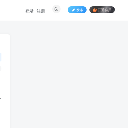
发布
开通会员
登录
注册
下