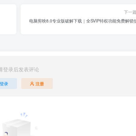
下一
电脑剪映8.0专业版破解下载｜全SVIP特权功能免费解锁
请登录后发表评论
登录
注册