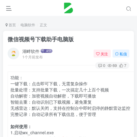
首页
电脑软件
正文
微信视频号下载助手电脑版
湖畔软件
关注
私信
1个月前发布
0
69
7
功能：
一键下载：点击即可下载，无需复杂操作
批量处理：支持批量下载，一次搞定几十上百个视频
自动解密：加密视频自动解密，下载即可播放
智能去重：自动识别已下载视频，避免重复
无感雷达：默认关闭，支持在控制台中即时启停的静默雷达监控
完整记录：自动记录所有下载信息，便于管理
如何使用：
1.启动wx_channel.exe