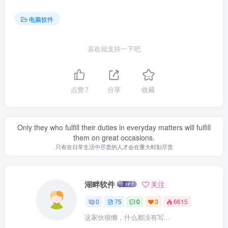
电脑软件
喜欢就支持一下吧
点赞
7
分享
收藏
Only they who fulfill their duties in everyday matters will fulfill
them on great occasions.
只有在日常生活中尽责的人才会在重大时刻尽责
湖畔软件
关注
0
75
0
3
6615
这家伙很懒，什么都没有写...