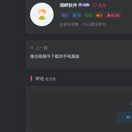
湖畔软件
关注
0
75
0
3
6538
这家伙很懒，什么都没有写...
上一篇
微信视频号下载助手电脑版
评论
抢沙发