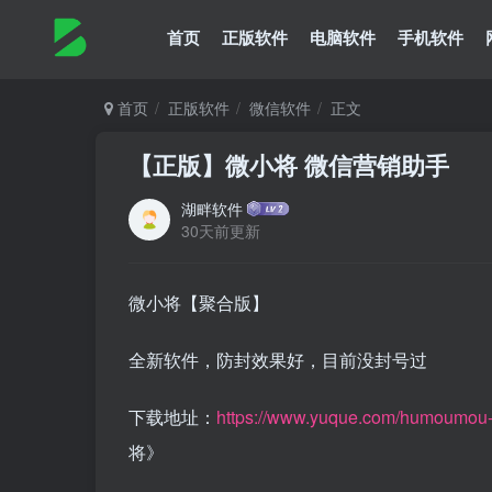
首页
正版软件
电脑软件
手机软件
首页
正版软件
微信软件
正文
【正版】微小将 微信营销助手
湖畔软件
30天前更新
微小将【聚合版】
全新软件，防封效果好，目前没封号过
下载地址：
https://www.yuque.com/humoumou-
将》