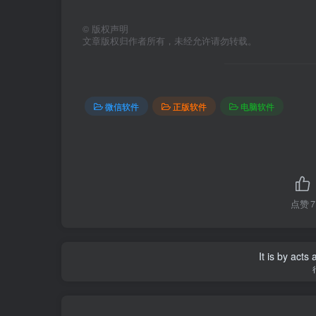
©
版权声明
文章版权归作者所有，未经允许请勿转载。
微信软件
正版软件
电脑软件
点赞
7
It is by acts