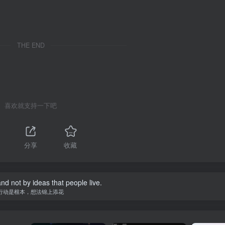
THE END
喜欢就支持一下吧
分享
收藏
 and not by ideas that people live.
行动是根本，想法锦上添花