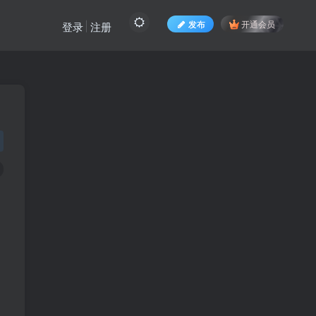
发布
开通会员
登录
注册